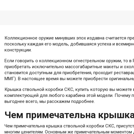
Коллекционное оружие минувших эпох издавна считается пре
поскольку каждая его модель, добившаяся успеха и всемирн
конструкции.
Если говорить о коллекционном огнестрельном оружии, то 
приобретать исключительно массогабаритные макеты и охол
становится доступным для приобретения, проходит реставра
ММГ). В настоящее время вы можете приобрести оригинальн
Крышка ствольной коробки СКС, купить которую вы можете 
комплектующей для любого карабина этой модели. Почему 
выгоднее всего, мы расскажем подробнее.
Чем примечательна крышка
Чем примечательна крышка ствольной коробки СКС, присутст
многим ценителям. Основным же примечательным моментом дл