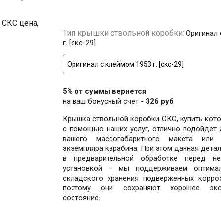
Тип крышки ствольной коробки:
Оригинал 
г. [скс-29]
5% от суммы вернется
на ваш бонусный счет -
326 руб
Крышка ствольной коробки СКС, купить кот
с помощью наших услуг, отлично подойдет
вашего массогабаритного макета или 
экземпляра карабина. При этом данная детал
в предварительной обработке перед не
установкой – мы поддерживаем оптимал
складского хранения подверженных корроз
поэтому они сохраняют хорошее эксп
состояние.