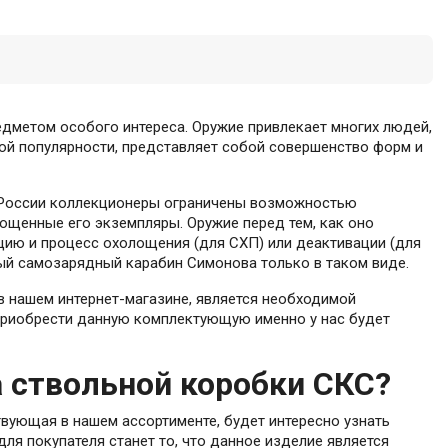
дметом особого интереса. Оружие привлекает многих людей,
ой популярности, представляет собой совершенство форм и
в России коллекционеры ограничены возможностью
ощенные его экземпляры. Оружие перед тем, как оно
цию и процесс охолощения (для СХП) или деактивации (для
ый самозарядный карабин Симонова только в таком виде.
в нашем интернет-магазине, является необходимой
приобрести данную комплектующую именно у нас будет
 ствольной коробки СКС?
вующая в нашем ассортименте, будет интересно узнать
я покупателя станет то, что данное изделие является