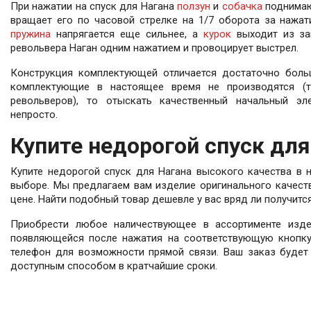
При нажатии на спуск для Нагана
ползун
и
собачка
поднимают
вращает его по часовой стрелке на 1/7 оборота за нажат
пружина
напрягается еще сильнее, а
курок
выходит из за
револьвера Наган одним нажатием и провоцирует выстрел.
Конструкция комплектующей отличается достаточно больш
комплектующие в настоящее время не производятся (т
револьверов), то отыскать качественный начальный эл
непросто.
Купите недорогой спуск для
Купите недорогой спуск для Нагана высокого качества в 
выборе. Мы предлагаем вам изделие оригинального качеств
цене. Найти подобный товар дешевле у вас вряд ли получитс
Приобрести любое наличествующее в ассортименте изде
появляющейся после нажатия на соответствующую кнопку.
телефон для возможности прямой связи. Ваш заказ будет
доступным способом в кратчайшие сроки.