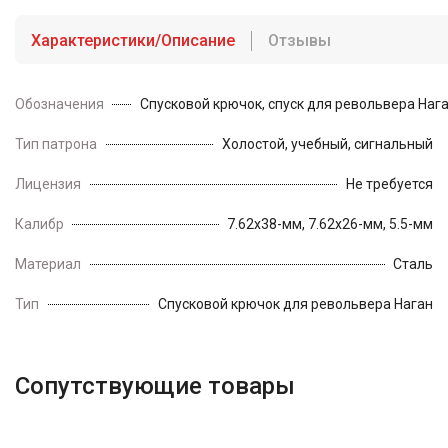
Характеристики/Описание
Отзывы
Обозначения
Спусковой крючок, спуск для револьвера Наг
Тип патрона
Холостой, учебный, сигнальный
Лицензия
Не требуется
Калибр
7.62х38-мм, 7.62х26-мм, 5.5-мм
Материал
Сталь
Тип
Спусковой крючок для револьвера Наган
Сопутствующие товары