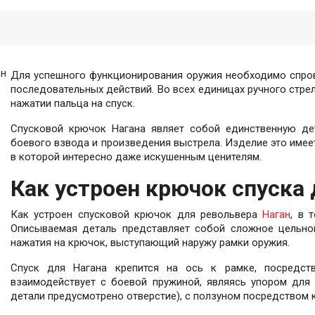
ан
Для успешного функционирования оружия необходимо спров
последовательных действий. Во всех единицах ручного стре
нажатии пальца на спуск.
Спусковой крючок Нагана являет собой единственную дет
боевого взвода и произведения выстрела. Изделие это име
в которой интересно даже искушенным ценителям.
Как устроен крючок спуска
Как устроен спусковой крючок для револьвера
Наган
, в 
Описываемая деталь представляет собой сложное цельно
нажатия на крючок, выступающий наружу рамки оружия.
Спуск для Нагана крепится на ось к рамке, посредст
взаимодействует с боевой пружиной, являясь упором для 
детали предусмотрено отверстие), с ползуном посредством 