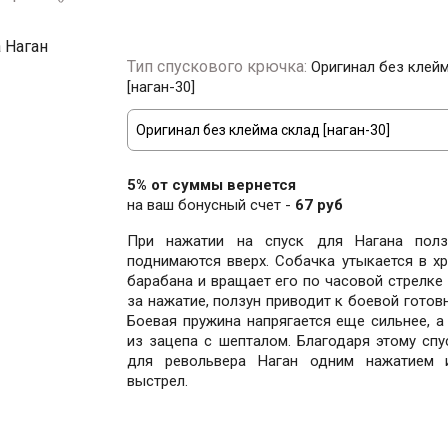
Тип спускового крючка:
Оригинал без клей
[наган-30]
5% от суммы вернется
на ваш бонусный счет -
67 руб
При нажатии на спуск для Нагана полз
поднимаются вверх. Собачка утыкается в х
барабана и вращает его по часовой стрелке 
за нажатие, ползун приводит к боевой готов
Боевая пружина напрягается еще сильнее, а
из зацепа с шепталом. Благодаря этому сп
для револьвера Наган одним нажатием 
выстрел.