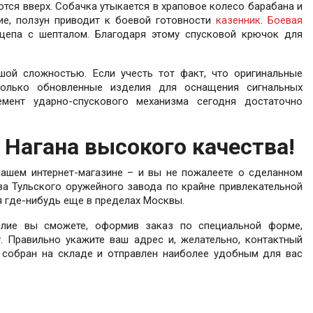
ся вверх. Собачка утыкается в храповое колесо барабана и
ие, ползун приводит к боевой готовности
казенник
.
Боевая
цепа с шепталом. Благодаря этому спусковой крючок для
ой сложностью. Если учесть тот факт, что оригинальные
олько обновленные изделия для оснащения сигнальных
емент ударно-спускового механизма сегодня достаточно
 Нагана высокого качества!
нашем интернет-магазине – и вы не пожалеете о сделанном
а Тульского оружейного завода по крайне привлекательной
я где-нибудь еще в пределах Москвы.
лие вы сможете, оформив заказ по специальной форме,
 Правильно укажите ваш адрес и, желательно, контактный
 собран на складе и отправлен наиболее удобным для вас