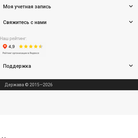

Моя учетная запись

Свяжитесь с нами
Наш рейтинг:

Поддержка
Держава © 2015—2026