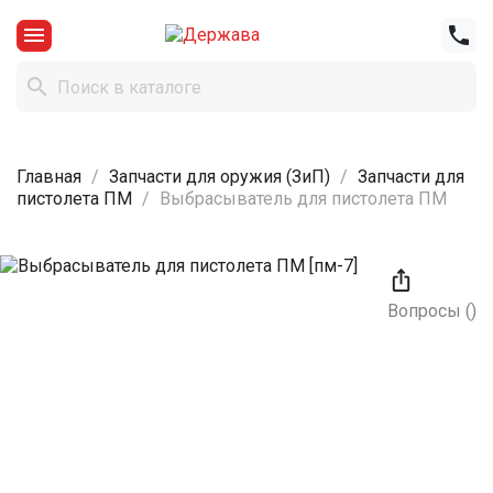



Главная
Запчасти для оружия (ЗиП)
Запчасти для
пистолета ПМ
Выбрасыватель для пистолета ПМ

Вопросы
(
)