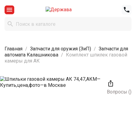



Главная
Запчасти для оружия (ЗиП)
Запчасти для
автомата Калашникова
Комплект шпилек газовой
камеры для АК

Вопросы
(
)