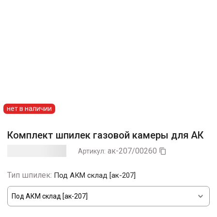
нет в наличии
Комплект шпилек газовой камеры для АК
ак-207/00260
Артикул:

Тип шпилек:
Под АКМ склад [ак-207]