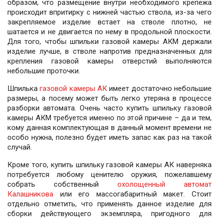
образом, что размещение внутри необходимого крепежа
происходит впритирку с нижней частью ствола, из-за чего
закрепляемое изделие встает на стволе плотно, не
шатается и не двигается по нему в продольной плоскости.
Для того, чтобы шпильки газовой камеры АКМ держали
изделие лучше, в стволе напротив предназначенных для
крепления газовой камеры отверстий выполняются
небольшие проточки.
Шпилька
газовой камеры АК
имеет достаточно небольшие
размеры, а посему может быть легко утеряна в процессе
разборки автомата. Очень часто купить шпильку газовой
камеры АКМ требуется именно по этой причине – да и тем,
кому данная комплектующая в данный момент времени не
особо нужна, полезно будет иметь запас как раз на такой
случай.
Кроме того, купить шпильку газовой камеры АК наверняка
потребуется любому ценителю оружия, пожелавшему
собрать собственный
охолощенный автомат
Калашникова
или его массогабаритный макет. Стоит
отдельно отметить, что применять данное изделие для
сборки действующего экземпляра, пригодного для