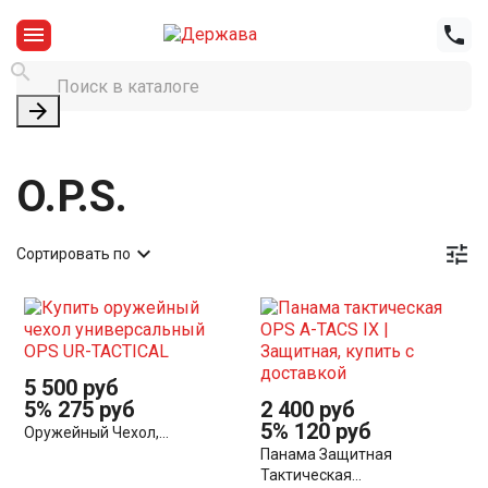




O.P.S.


Сортировать по
5 500 руб
5%
275 руб
2 400 руб
5%
120 руб
Оружейный Чехол,...
Панама Защитная
Тактическая...