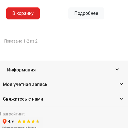
В корзину
Подробнее
Показано 1-2 из 2

Информация

Моя учетная запись

Свяжитесь с нами
Наш рейтинг: