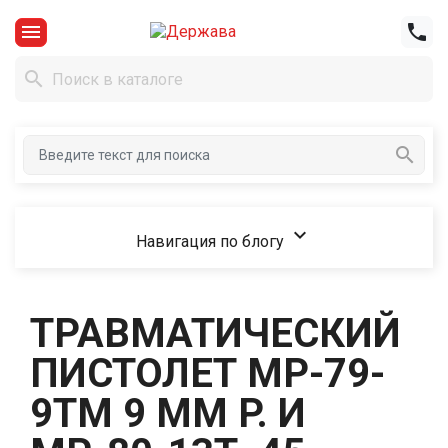





Навигация по блогу
ТРАВМАТИЧЕСКИЙ
ПИСТОЛЕТ МР-79-
9ТМ 9 ММ P. И