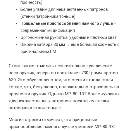
прочность)
Более уязвим для некачественных патронов
(стенки патронника тоньше)
Прицельные приспособления намного лучше
–
современная модификация
Эргономичная рукоятка, удобный и плотный хват
Ширина затвора 30 мм → ещё большая схожесть с
оригинальным ПМ
Стоит также отметить незначительное увеличение
веса оружия, теперь он составляет 730 грамм, против
630. Это обусловлено тем, что стенки ствола стали
толще, что, безусловно, положительно отразилось на
прочности оружия. Однако МР-80-13Т более «уязвим»
для некачественных патронов, поскольку стенки
патронника стали тоньше.
Многие стрелки отмечают, что прицельные
приспособления намного лучше у модели МР-80-13Т