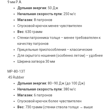
9 мм Р.А.
Дульная энергия:
50 Дж
Начальная скорость пули:
250 м/с
Магазин:
8 патронов
Спусковой крючок менее чувствителен
Вес:
630 грамм
Стенки патронника толще – менее требователен к
качеству патронов
Прицельные приспособления – классические
Для скрытого ношения (особенно летом) – удобнее
Ширина затвора 30 мм
МР-80-13Т
.45 Rubber
Дульная энергия:
80–90 Дж (до 100 Дж)
Начальная скорость пули:
380 м/с
Магазин:
6 патронов
Спусковой крючок более чувствителен
Вес:
730 грамм (стенки ствола толще → выше