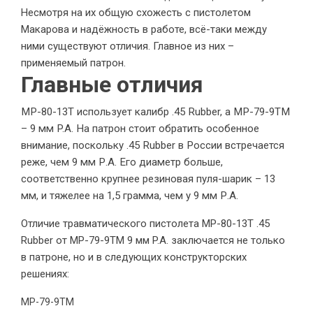
Несмотря на их общую схожесть с пистолетом
Макарова и надёжность в работе, всё-таки между
ними существуют отличия. Главное из них –
применяемый патрон.
Главные отличия
МР-80-13Т использует калибр .45 Rubber, а МР-79-9ТМ
– 9 мм P.А.
На патрон стоит обратить особенное
внимание, поскольку .45 Rubber в России встречается
реже, чем 9 мм Р.А. Его диаметр больше,
соответственно крупнее резиновая пуля-шарик – 13
мм, и тяжелее на 1,5 грамма, чем у 9 мм Р.А.
Отличие травматического пистолета МР-80-13Т .45
Rubber от МР-79-9ТМ 9 мм P.А. заключается не только
в патроне, но и в следующих конструкторских
решениях:
МР-79-9ТМ