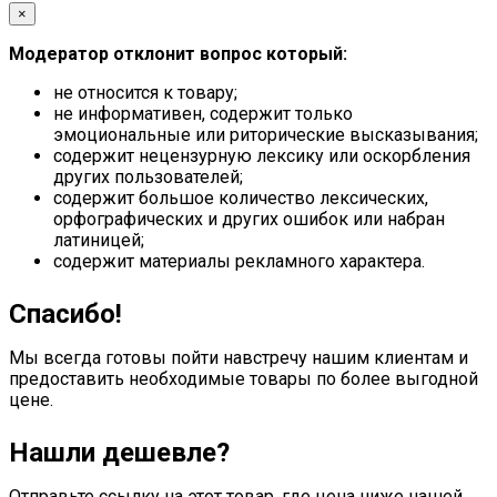
×
Модератор отклонит вопрос который:
не относится к товару;
не информативен, содержит только
эмоциональные или риторические высказывания;
содержит нецензурную лексику или оскорбления
других пользователей;
содержит большое количество лексических,
орфографических и других ошибок или набран
латиницей;
содержит материалы рекламного характера.
Спасибо!
Мы всегда готовы пойти навстречу нашим клиентам и
предоставить необходимые товары по более выгодной
цене.
Нашли дешевле?
Отправьте ссылку на этот товар, где цена ниже нашей.