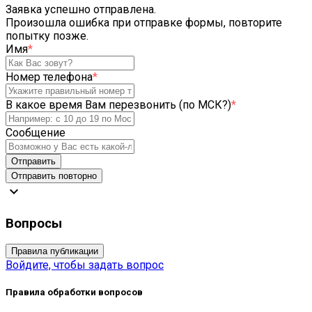
Заявка успешно отправлена.
Произошла ошибка при отправке формы, повторите
попытку позже.
Имя
*
Номер телефона
*
В какое время Вам перезвонить (по МСК?)
*
Сообщение
Отправить
Отправить повторно
expand_more
Вопросы
Правила публикации
Войдите, чтобы задать вопрос
Правила обработки вопросов