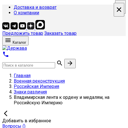
×
×
×
×
Доставка и возврат
О компании
Предложить товар
Заказать товар

Каталог



Главная
Военная реконструкция
Российская Империя
Знаки различия
Владимирская лента к ордену и медалям, на
Российскую Империю

Добавить в избранное
Вопросы
(
)