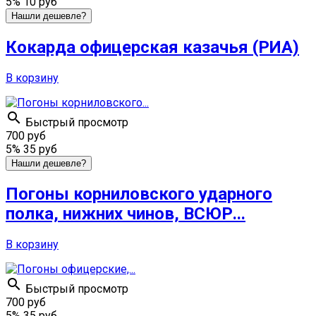
5%
10 руб
Нашли дешевле?
Кокарда офицерская казачья (РИА)
В корзину

Быстрый просмотр
700 руб
5%
35 руб
Нашли дешевле?
Погоны корниловского ударного
полка, нижних чинов, ВСЮР...
В корзину

Быстрый просмотр
700 руб
5%
35 руб