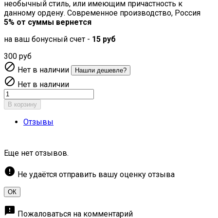
необычный стиль, или имеющим причастность к
данному ордену. Современное производство, Россия
5% от суммы вернется
на ваш бонусный счет -
15 руб
300 руб

Нет в наличии
Нашли дешевле?

Нет в наличии
В корзину
Отзывы
Еще нет отзывов.
error
Не удаётся отправить вашу оценку отзыва
ОК
feedback
Пожаловаться на комментарий