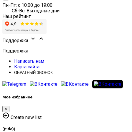
Пн-Пт: с 10:00 до 19:00
Сб-Вс: Выходные дни
Наш рейтинг:


Поддержка
Поддержка
Написать нам
Карта сайта
ОБРАТНЫЙ ЗВОНОК
Моё избранное
×
add_circle_outline
Create new list
((title))