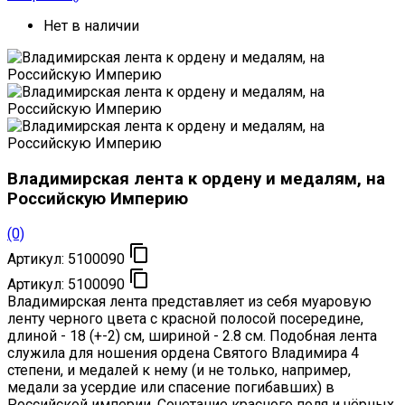
Нет в наличии
Владимирская лента к ордену и медалям, на
Российскую Империю
(0)

Артикул:
5100090

Артикул:
5100090
Владимирская лента представляет из себя муаровую
ленту черного цвета с красной полосой посередине,
длиной - 18 (+-2) см, шириной - 2.8 см. Подобная лента
служила для ношения ордена Святого Владимира 4
степени, и медалей к нему (и не только, например,
медали за усердие или спасение погибавших) в
Российской империи. Сочетание красного поля и чёрных