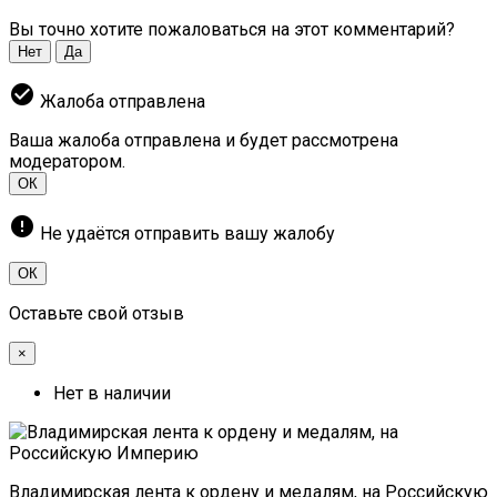
Вы точно хотите пожаловаться на этот комментарий?
Нет
Да
check_circle
Жалоба отправлена
Ваша жалоба отправлена и будет рассмотрена
модератором.
ОК
error
Не удаётся отправить вашу жалобу
ОК
Оставьте свой отзыв
×
Нет в наличии
Владимирская лента к ордену и медалям, на Российскую