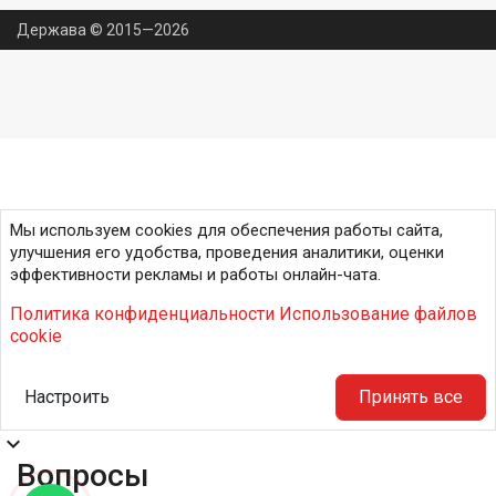
Держава © 2015—2026
Мы используем cookies для обеспечения работы сайта,
улучшения его удобства, проведения аналитики, оценки
эффективности рекламы и работы онлайн-чата.
Политика конфиденциальности
Использование файлов
cookie
Настроить
Принять все
expand_more
Вопросы