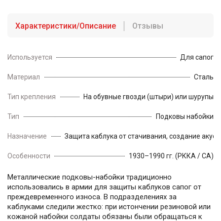
Характеристики/Описание
Отзывы
Используется
Для сапог
Материал
Сталь
Тип крепления
На обувные гвозди (штыри) или шурупы
Тип
Подковы набойки
Назначение
Защита каблука от стачивания, создание акус
Особенности
1930–1990 гг. (РККА / СА)
Металлические подковы-набойки традиционно
использовались в армии для защиты каблуков сапог от
преждевременного износа. В подразделениях за
каблуками следили жестко: при истончении резиновой или
кожаной набойки солдаты обязаны были обращаться к