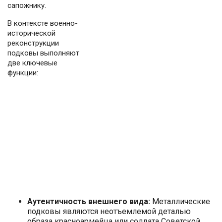
сапожнику.
В контексте военно-
исторической
реконструкции
подковы выполняют
две ключевые
функции:
Аутентичность внешнего вида:
Металлические
подковы являются неотъемлемой деталью
образа красноармейца или солдата Советской