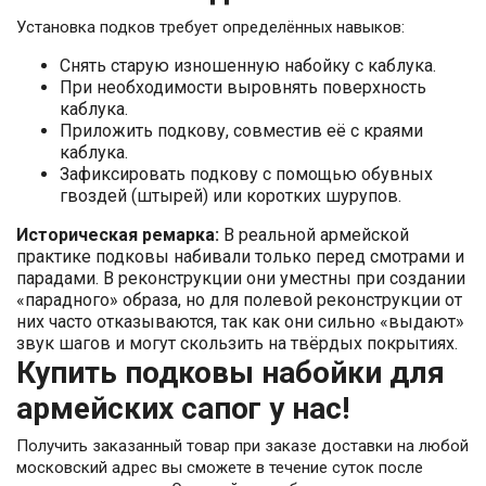
Установка подков требует определённых навыков:
Снять старую изношенную набойку с каблука.
При необходимости выровнять поверхность
каблука.
Приложить подкову, совместив её с краями
каблука.
Зафиксировать подкову с помощью обувных
гвоздей (штырей) или коротких шурупов.
Историческая ремарка:
В реальной армейской
практике подковы набивали только перед смотрами и
парадами. В реконструкции они уместны при создании
«парадного» образа, но для полевой реконструкции от
них часто отказываются, так как они сильно «выдают»
звук шагов и могут скользить на твёрдых покрытиях.
Купить подковы набойки для
армейских сапог у нас!
Получить заказанный товар при заказе доставки на любой
московский адрес вы сможете в течение суток после