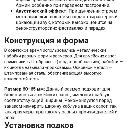
Армии, особенно при парадном построении.
Акустический эффект:
При движении строем
металлические подковы создают характерный
цокающий звук, который высоко ценится на
реконструкторских фестивалях и парадах.
Конструкция и форма
В советское время использовались металлические
набойки разных форм и размеров. Для армейских сапог
применялись П-образные («подковообразные») набойки —
их иногда называли «подковами». Основной металл —
штампованная сталь, обеспечивающая высокую
износостойкость.
Размер 60–65 мм:
Данный размер подходит для
большинства армейских сапог, имеющих каблук
соответствующей ширины. Рекомендуется перед
заказом измерить ширину каблука ваших сапог, так
как «размеры прыгают» у разных производителей и
эпох.
Установка подков