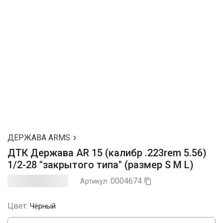
ДЕРЖАВА ARMS

ДТК Держава AR 15 (калибр .223rem 5.56)
1/2-28 "закрытого типа" (размер S M L)
0004674
Артикул:

Цвет:
Чёрный