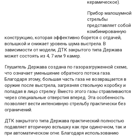
керамическое).
Прибор малошумной
стрельбы
представляет собой
комбинированную
конструкцию, которая эффективно борется с отдачей,
вспышкой и снижает уровень шума выстрела. В
зависимости от модели, ДТК закрытого типа Держава
может состоять из 4, 7 или 9 камер.
Глушитель Держава создана по газоразгруженной схеме,
что означает уменьшение обратного потока газа.
Благодаря этому, большая часть газа не возвращается в
оружие после выстрела, загрязняя ствольную коробку и
попадая в лицо стрелку. Вместо этого газы стравливаются
через специальные отверстия вперед. Эта особенность
позволяет вести интенсивную стрельбу практически без
ограничений.
ДТК закрытого типа Держава практический полностью
подавляет вторичную вспышку как при одиночном, так и
при автоматическом огне. Благодаря использованию