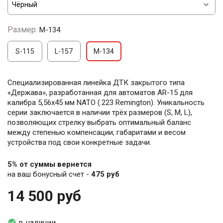
Размер:
M-134
S-115
L-157
M-134
Специализированная линейка ДТК закрытого типа
«Держава», разработанная для автоматов AR-15 для
калибра 5,56х45 мм NATO (.223 Remington). Уникальность
серии заключается в наличии трёх размеров (S, M, L),
позволяющих стрелку выбрать оптимальный баланс
между степенью компенсации, габаритами и весом
устройства под свои конкретные задачи.
5% от суммы вернется
на ваш бонусный счет -
475 руб
14 500 руб

в наличии