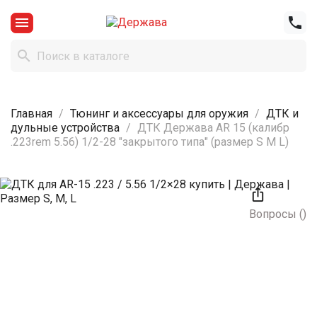



Главная
Тюнинг и аксессуары для оружия
ДТК и
дульные устройства
ДТК Держава AR 15 (калибр
.223rem 5.56) 1/2-28 "закрытого типа" (размер S M L)

Вопросы
(
)