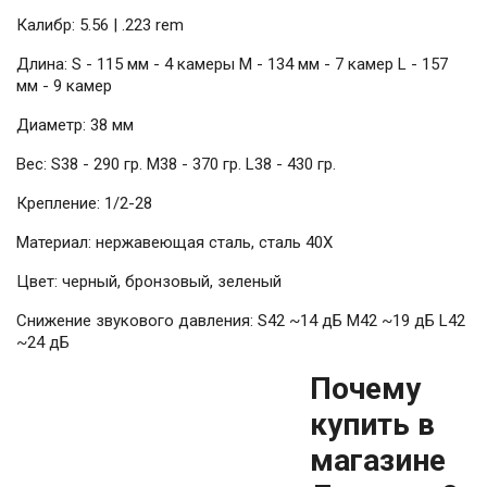
Калибр: 5.56 | .223 rem
Длина: S - 115 мм - 4 камеры М - 134 мм - 7 камер L - 157
мм - 9 камер
Диаметр: 38 мм
Вес: S38 - 290 гр. M38 - 370 гр. L38 - 430 гр.
Крепление: 1/2-28
Материал: нержавеющая сталь, сталь 40Х
Цвет: черный, бронзовый, зеленый
Снижение звукового давления: S42 ~14 дБ M42 ~19 дБ L42
~24 дБ
Почему
купить в
магазине