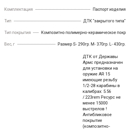
Комплектация
Паспорт изделия
Тип
ДТК "закрытого типа"
Тип покрытия
Композитно полимерно-керамическое покры
Вес, г
Размер S- 290гр. M- 370гр. L- 430гр.
ДТК от Державы
Армс предназначен
для установки на
оружие AR 15
имеющие резьбу
1/2-28 карабины в
калибрах: 5.56
/.223rem Ресурс не
менее 15000
выстрелов !
Антибликовое
покрытие
(композитно-