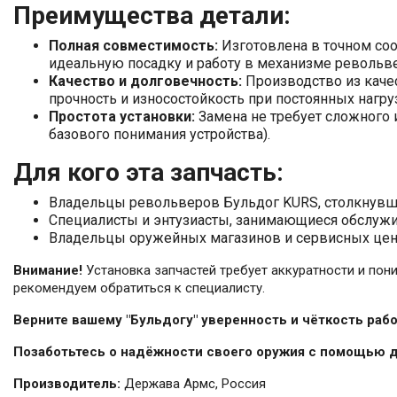
Преимущества детали:
Полная совместимость:
Изготовлена в точном соо
идеальную посадку и работу в механизме револьв
Качество и долговечность:
Производство из каче
прочность и износостойкость при постоянных нагру
Простота установки:
Замена не требует сложного 
базового понимания устройства).
Для кого эта запчасть:
Владельцы револьверов Бульдог KURS, столкнувши
Специалисты и энтузиасты, занимающиеся обслуж
Владельцы оружейных магазинов и сервисных цен
Внимание!
Установка запчастей требует аккуратности и поним
рекомендуем обратиться к специалисту.
Верните вашему "Бульдогу" уверенность и чёткость раб
Позаботьтесь о надёжности своего оружия с помощью д
Производитель:
Держава Армс, Россия