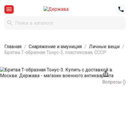



Главная
Снаряжение и амуниция
Личные вещи
Бритва Т-образная Тонус-3, пластиковая, СССР

Вопросы
(
)