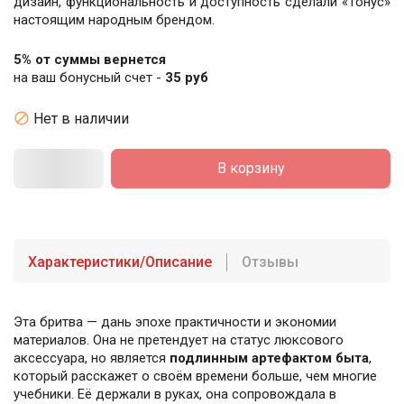
дизайн, функциональность и доступность сделали «Тонус»
настоящим народным брендом.
5% от суммы вернется
на ваш бонусный счет -
35 руб

Нет в наличии
В корзину
Характеристики/Описание
Отзывы
Эта бритва — дань эпохе практичности и экономии
материалов. Она не претендует на статус люксового
аксессуара, но является
подлинным артефактом быта
,
который расскажет о своём времени больше, чем многие
учебники. Её держали в руках, она сопровождала в