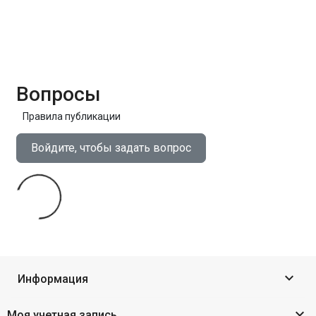
Вопросы
Правила публикации
Войдите, чтобы задать вопрос

Информация

Моя учетная запись