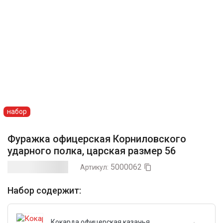
набор
Фуражка офицерская Корниловского
ударного полка, царская размер 56
5000062
Артикул:

Набор содержит:
Кокарда офицерская казачья