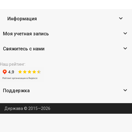

Информация

Моя учетная запись

Свяжитесь с нами
Наш рейтинг:

Поддержка
Держава © 2015—2026