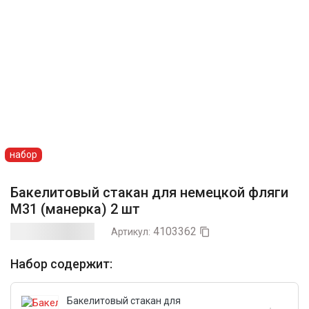
набор
Бакелитовый стакан для немецкой фляги
М31 (манерка) 2 шт
4103362
Артикул:

Набор содержит:
Бакелитовый стакан для