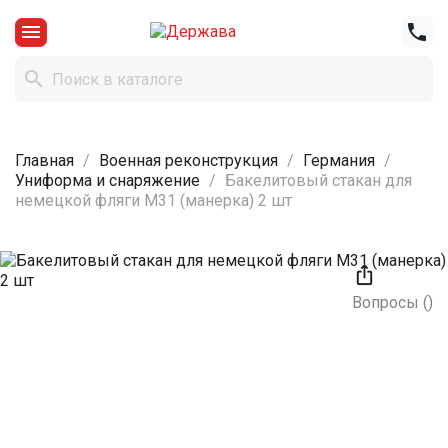



Главная
Военная реконструкция
Германия
Униформа и снаряжение
Бакелитовый стакан для
немецкой фляги М31 (манерка) 2 шт

Вопросы
(
)