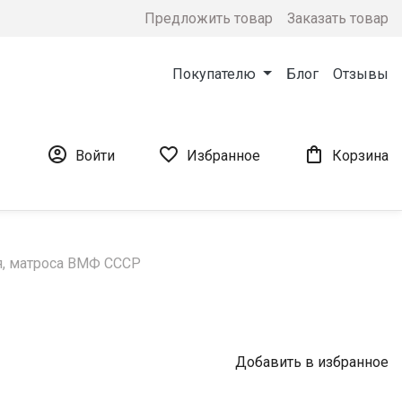
Предложить товар
Заказать товар
Покупателю
Блог
Отзывы



Войти
Избранное
Корзина
я, матроса ВМФ СССР
Добавить в избранное