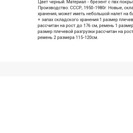
Цвет черный. Материал - брезент с пвх покры
Производство: СССР, 1950-1980г. Новые, скл
хранения, может иметь небольшой налет на 
+ запах складского хранения.1 размер плече
рассчитан на рост до 176 см, ремень 1 размер
размер плечевой разгрузки рассчитан на рост
ремень 2 размера 115-120см.