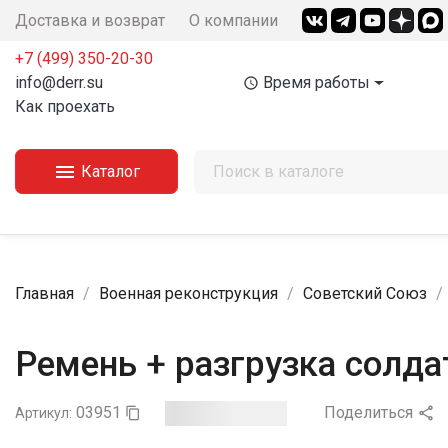
Доставка и возврат
О компании
+7 (499) 350-20-30
info@derr.su
Время работы
access_time
Как проехать

Каталог
Главная
Военная реконструкция
Советский Союз
Ремень + разгрузка солд
03951
Поделиться

Артикул:
