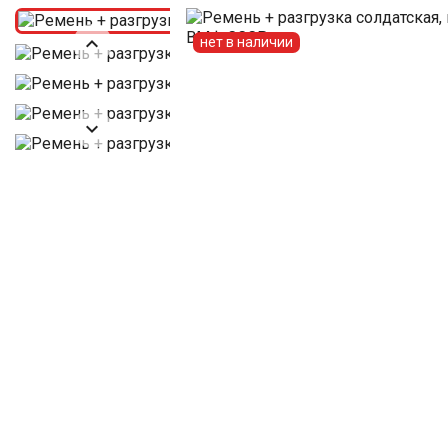

нет в наличии
