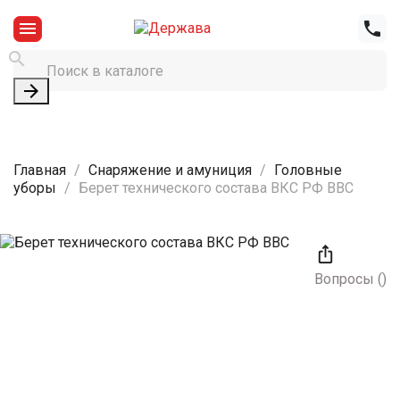




Главная
Снаряжение и амуниция
Головные
уборы
Берет технического состава ВКС РФ ВВС

Вопросы
(
)