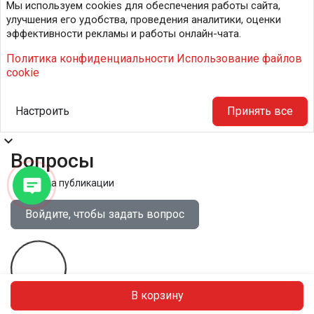
Мы используем cookies для обеспечения работы сайта,
улучшения его удобства, проведения аналитики, оценки
эффективности рекламы и работы онлайн-чата.
Политика конфиденциальности
Использование файлов
cookie
Настроить
Принять все
expand_more
Вопросы
Правила публикации
Войдите, чтобы задать вопрос
В корзину