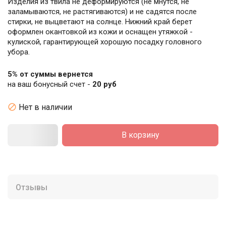
Изделия из твила не деформируются (не мнутся, не
заламываются, не растягиваются) и не садятся после
стирки, не выцветают на солнце. Нижний край берет
оформлен окантовкой из кожи и оснащен утяжкой -
кулиской, гарантирующей хорошую посадку головного
убора.
5% от суммы вернется
на ваш бонусный счет -
20 руб

Нет в наличии
В корзину
Отзывы