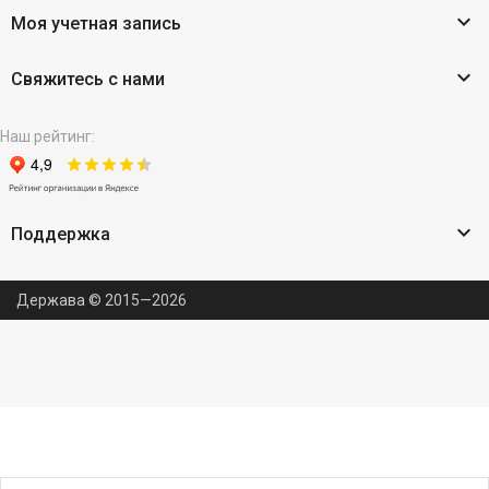

Моя учетная запись

Свяжитесь с нами
Наш рейтинг:

Поддержка
Держава © 2015—2026