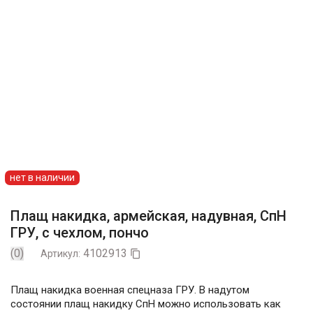
нет в наличии
Плащ накидка, армейская, надувная, СпН
ГРУ, с чехлом, пончо
(0)
4102913
Артикул:

Плащ накидка военная спецназа ГРУ. В надутом
состоянии плащ накидку СпН можно использовать как