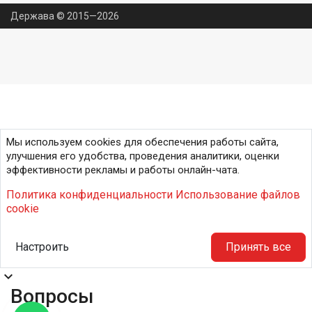
Держава © 2015—2026
Мы используем cookies для обеспечения работы сайта,
улучшения его удобства, проведения аналитики, оценки
эффективности рекламы и работы онлайн-чата.
Политика конфиденциальности
Использование файлов
cookie
Настроить
Принять все
expand_more
Вопросы