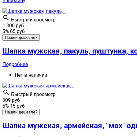
В корзину

Быстрый просмотр
1 300 руб
5%
65 руб
Нашли дешевле?
Шапка мужская, пакуль, пуштунка, к
Подробнее
Нет в наличии

Быстрый просмотр
309 руб
5%
15 руб
Нашли дешевле?
Шапка мужская, армейская, "мох" од