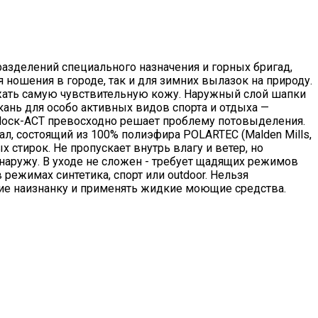
азделений специального назначения и горных бригад,
ношения в городе, так и для зимних вылазок на природу.
ажать самую чувствительную кожу. Наружный слой шапки
ткань для особо активных видов спорта и отдыха —
dblocк-ACT превосходно решает проблему потовыделения.
л, состоящий из 100% полиэфира POLARTEC (Malden Mills,
 стирок. Не пропускает внутрь влагу и ветер, но
я наружу. В уходе не сложен - требует щадящих режимов
режимах синтетика, спорт или outdoor. Нельзя
ие наизнанку и применять жидкие моющие средства.