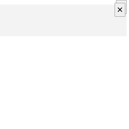
×
×
×
×