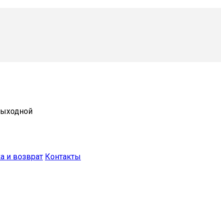
 выходной
а и возврат
Контакты