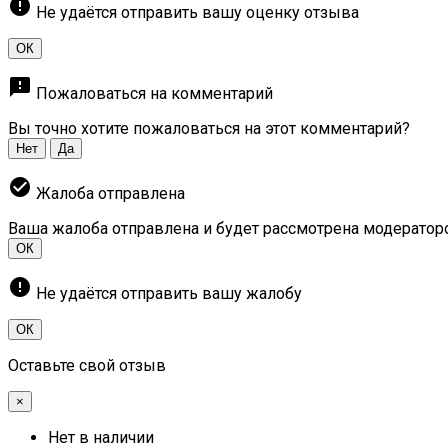
error
Не удаётся отправить вашу оценку отзыва
ОК
feedback
Пожаловаться на комментарий
Вы точно хотите пожаловаться на этот комментарий?
Нет
Да
check_circle
Жалоба отправлена
Ваша жалоба отправлена и будет рассмотрена модератор
ОК
error
Не удаётся отправить вашу жалобу
ОК
Оставьте свой отзыв
×
Нет в наличии