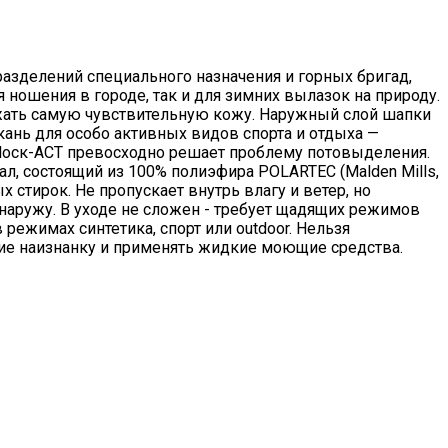
азделений специального назначения и горных бригад,
ношения в городе, так и для зимних вылазок на природу.
ажать самую чувствительную кожу. Наружный слой шапки
ткань для особо активных видов спорта и отдыха —
dblocк-ACT превосходно решает проблему потовыделения.
л, состоящий из 100% полиэфира POLARTEC (Malden Mills,
 стирок. Не пропускает внутрь влагу и ветер, но
я наружу. В уходе не сложен - требует щадящих режимов
режимах синтетика, спорт или outdoor. Нельзя
ие наизнанку и применять жидкие моющие средства.