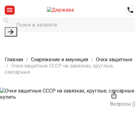




Главная
Снаряжение и амуниция
Очки защитные
Очки защитные СССР на завязках, круглые,
слесарные

Вопросы
(
)