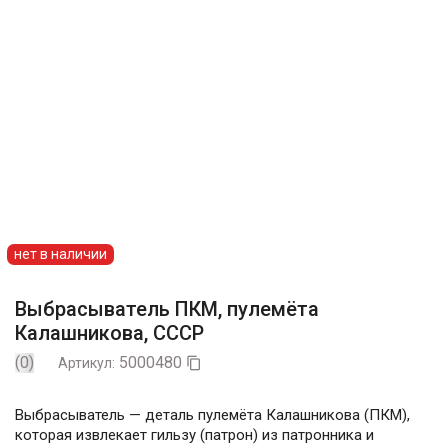
нет в наличии
Выбрасыватель ПКМ, пулемёта
Калашникова, СССР
(0)
5000480
Артикул:

Выбрасыватель — деталь пулемёта Калашникова (ПКМ),
которая извлекает гильзу (патрон) из патронника и