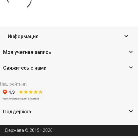

Информация

Моя учетная запись

Свяжитесь с нами
Наш рейтинг:

Поддержка
Держава © 2015—2026