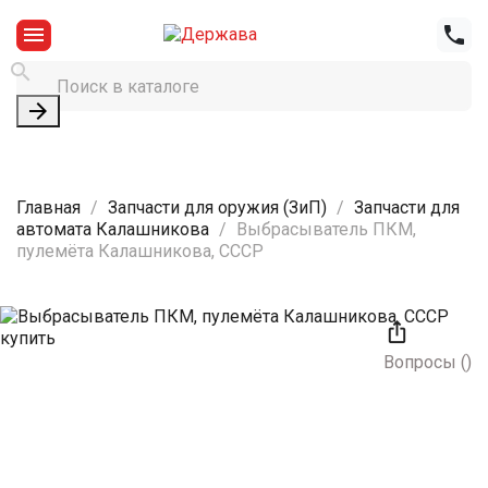




Главная
Запчасти для оружия (ЗиП)
Запчасти для
автомата Калашникова
Выбрасыватель ПКМ,
пулемёта Калашникова, СССР

Вопросы
(
)