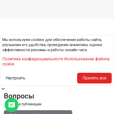
Мы используем cookies для обеспечения работы сайта,
улучшения его удобства, проведения аналитики, оценки
эффективности рекламы и работы онлайн-чата.
Политика конфиденциальности
Использование файлов
cookie
Настроить
Принять все
expand_more
Вопросы
Правила публикации