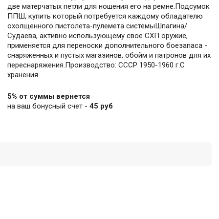
две матерчатых петли для ношения его на ремне.Подсумок
ППШ, купить который потребуется каждому обладателю
охолщенного пистолета-пулемета системыШпагина/
Судаева, активно использующему свое СХП оружие,
применяется для переноски дополнительного боезапаса -
снаряженных и пустых магазинов, обойм и патронов для их
переснаряжения.Производство: СССР 1950-1960 г.С
хранения.
5% от суммы вернется
на ваш бонусный счет -
45 руб