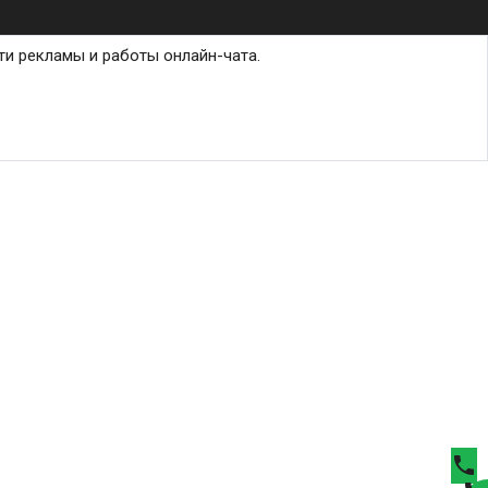
ти рекламы и работы онлайн-чата.
phone