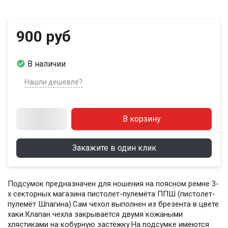
900 руб

В наличии
Нашли дешевле?
В корзину
Закажите в один клик
Подсумок предназначен для ношения на поясном ремне 3-
х секторных магазина пистолет-пулемёта ППШ (пистолет-
пулемёт Шпагина).Сам чехол выполнен из брезента в цвете
хаки.Клапан чехла закрывается двумя кожаными
хлястиками на кобурную застёжку.На подсумке имеются