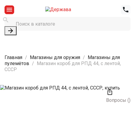




Главная
Магазины для оружия
Магазины для
пулемётов
Магазин короб для РПД 44, с лентой,
СССР

Вопросы
(
)