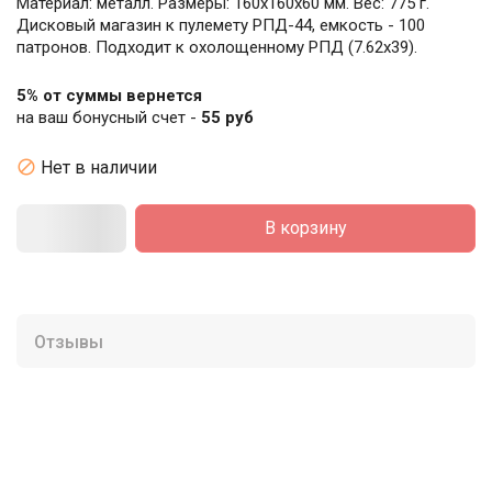
Материал: металл. Размеры: 160x160x60 мм. Вес: 775 г.
Дисковый магазин к пулемету РПД-44, емкость - 100
патронов. Подходит к охолощенному РПД (7.62x39).
5% от суммы вернется
на ваш бонусный счет -
55 руб

Нет в наличии
В корзину
Отзывы