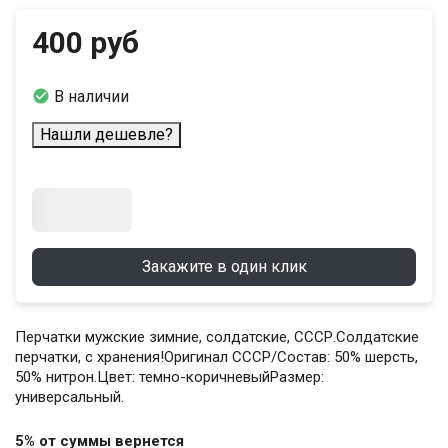
400 руб

В наличии
Нашли дешевле?
Закажите в один клик
Перчатки мужские зимние, солдатские, СССР.Солдатские
перчатки, с хранения!Оригинал СССР/Состав: 50% шерсть,
50% нитрон.Цвет: темно-коричневыйРазмер:
универсальный.
5% от суммы вернется