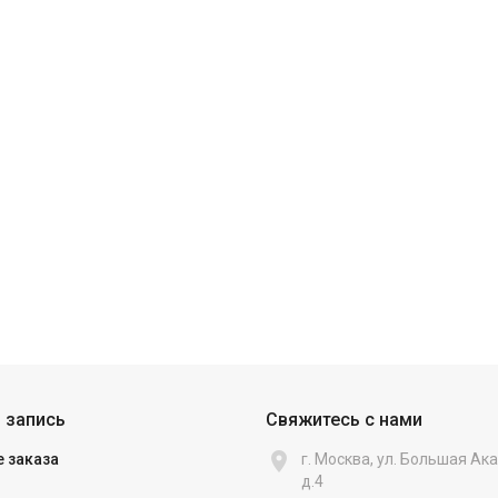
 запись
Свяжитесь с нами

 заказа
г. Москва, ул. Большая А
д.4