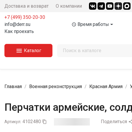
Доставка и возврат
О компании
+7 (499) 350-20-30
info@derr.su
Время работы
access_time
Как проехать

Каталог
Главная
Военная реконструкция
Красная Армия
Перчатки армейские, солд
4102480
Поделиться
Артикул:
