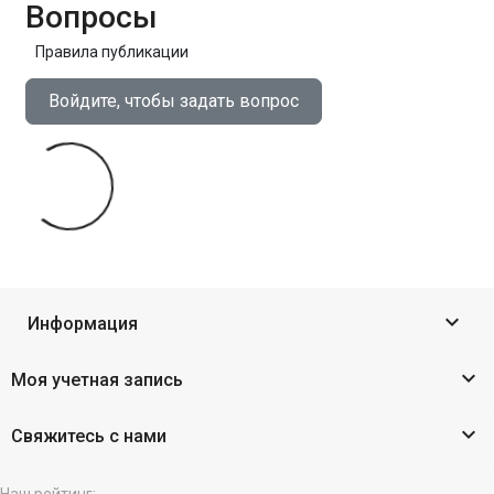
Вопросы
Правила публикации
Войдите, чтобы задать вопрос

Информация

Моя учетная запись

Свяжитесь с нами