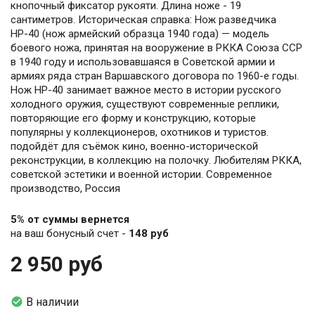
кнопочный фиксатор рукояти. Длина ноже - 19
сантиметров. Историческая справка: Нож разведчика
НР-40 (нож армейский образца 1940 года) — модель
боевого ножа, принятая на вооружение в РККА Союза ССР
в 1940 году и использовавшаяся в Советской армии и
армиях ряда стран Варшавского договора по 1960-е годы.
Нож НР-40 занимает важное место в истории русского
холодного оружия, существуют современные реплики,
повторяющие его форму и конструкцию, которые
популярны у коллекционеров, охотников и туристов.
подойдёт для съёмок кино, военно-исторической
реконструкции, в коллекцию на полочку. Любителям РККА,
советской эстетики и военной истории. Современное
производство, Россия
5% от суммы вернется
на ваш бонусный счет -
148 руб
2 950 руб

В наличии