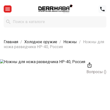



Главная
Холодное оружие
Ножны
Ножны для
ножа разведчика НР-40, Россия

Вопросы
(
)