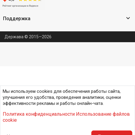

Поддержка
Держава © 2015—2026
Мы используем cookies для обеспечения работы сайта,
улучшения его удобства, проведения аналитики, оценки
эффективности рекламы и работы онлайн-чата.
Политика конфиденциальности
Использование файлов
cookie