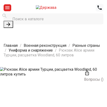




Главная
Военная реконструкция
Разные страны
Униформа и снаряжение
Рюкзак Alice армии
Турции, расцветка Woodland, 60 литров

Вопросы
(
)