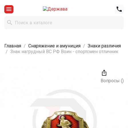



Главная
Снаряжение и амуниция
Знаки различия
Знак нагрудный ВС РФ Воин - спортсмен отличник

Вопросы
(
)