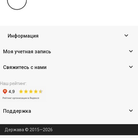

Информация

Моя учетная запись

Свяжитесь с нами
Наш рейтинг:

Поддержка
Держава © 2015—2026