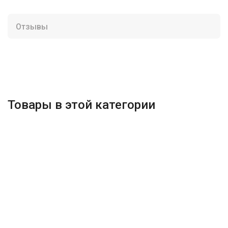
Отзывы
Товары в этой категории