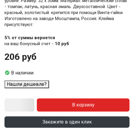
уровне. Размер: 32 х 30мм. Материал: металлический сплав
- томпак, латунь, красная эмаль. Двухсоставной. Цвет -
красный, золотистый. крепится при помощи Винта-гайки.
Изготовлено на заводе Мосштампа, Россия. Клейма
присутствуют.
5% от суммы вернется
на ваш бонусный счет -
10 руб
206 руб

В наличии
Нашли дешевле?
В корзину
Закажите в один клик