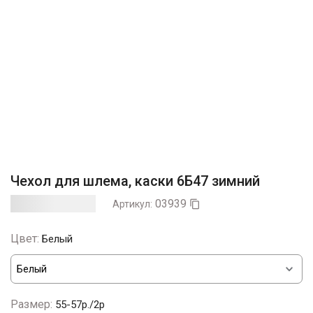
Чехол для шлема, каски 6Б47 зимний
03939
Артикул:

Цвет:
Белый
Размер:
55-57р./2р