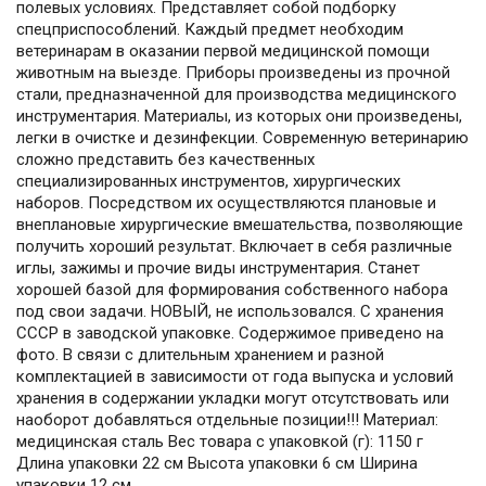
полевых условиях. Представляет собой подборку
спецприспособлений. Каждый предмет необходим
ветеринарам в оказании первой медицинской помощи
животным на выезде. Приборы произведены из прочной
стали, предназначенной для производства медицинского
инструментария. Материалы, из которых они произведены,
легки в очистке и дезинфекции. Современную ветеринарию
сложно представить без качественных
специализированных инструментов, хирургических
наборов. Посредством их осуществляются плановые и
внеплановые хирургические вмешательства, позволяющие
получить хороший результат. Включает в себя различные
иглы, зажимы и прочие виды инструментария. Станет
хорошей базой для формирования собственного набора
под свои задачи. НОВЫЙ, не использовался. С хранения
СССР в заводской упаковке. Содержимое приведено на
фото. В связи с длительным хранением и разной
комплектацией в зависимости от года выпуска и условий
хранения в содержании укладки могут отсутствовать или
наоборот добавляться отдельные позиции!!! Материал:
медицинская сталь Вес товара с упаковкой (г): 1150 г
Длина упаковки 22 см Высота упаковки 6 см Ширина
упаковки 12 см