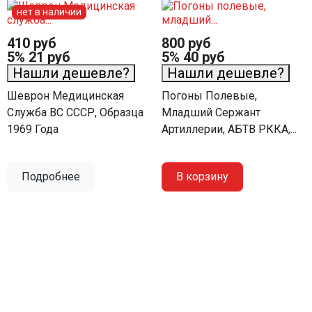
нет в наличии
410 руб
800 руб
5%
21 руб
5%
40 руб
Нашли дешевле?
Нашли дешевле?
Шеврон Медицинская
Погоны Полевые,
Служба ВС СССР, Образца
Младший Сержант
1969 Года
Артиллерии, АБТВ РККА,...
Подробнее
В корзину