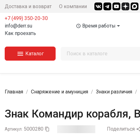
Доставка и возврат
О компании
+7 (499) 350-20-30
info@derr.su
Время работы
access_time
Как проехать

Каталог
Главная
Снаряжение и амуниция
Знаки различия
Знак Командир корабля, 
5000280
Поделиться
Артикул:
