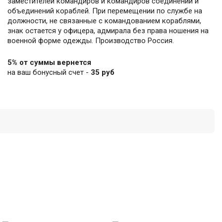
заместителей командиров и командиров соединений и
объединений кораблей. При перемещении по службе на
должности, не связанные с командованием кораблями,
знак остается у офицера, адмирала без права ношения на
военной форме одежды. Производство Россия.
5% от суммы вернется
на ваш бонусный счет -
35 руб