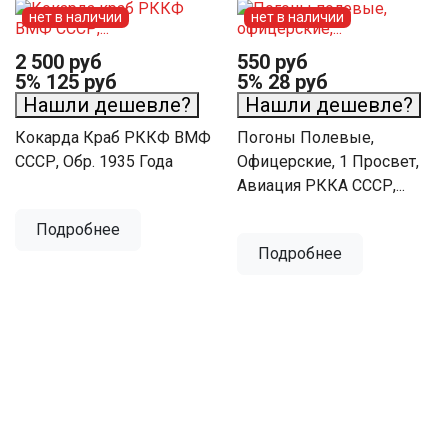
нет в наличии
нет в наличии
2 500 руб
550 руб
5%
125 руб
5%
28 руб
Нашли дешевле?
Нашли дешевле?
Кокарда Краб РККФ ВМФ
Погоны Полевые,
СССР, Обр. 1935 Года
Офицерские, 1 Просвет,
Авиация РККА СССР,...
Подробнее
Подробнее