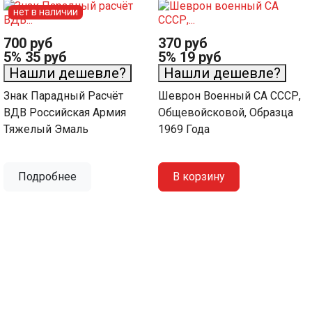
нет в наличии
700 руб
370 руб
5%
35 руб
5%
19 руб
Нашли дешевле?
Нашли дешевле?
Знак Парадный Расчёт
Шеврон Военный СА СССР,
ВДВ Российская Армия
Общевойсковой, Образца
Тяжелый Эмаль
1969 Года
Подробнее
В корзину