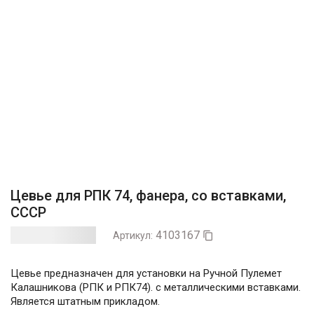
Цевье для РПК 74, фанера, со вставками,
СССР
4103167
Артикул:

Цевье предназначен для установки на Ручной Пулемет
Калашникова (РПК и РПК74). с металлическими вставками.
Является штатным прикладом.