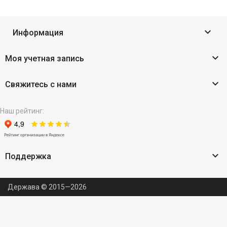

Информация

Моя учетная запись

Свяжитесь с нами
Наш рейтинг:

Поддержка
Держава © 2015—2026