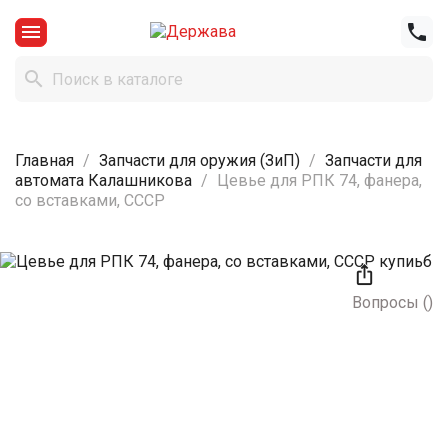



Главная
Запчасти для оружия (ЗиП)
Запчасти для
автомата Калашникова
Цевье для РПК 74, фанера,
со вставками, СССР

Вопросы
(
)