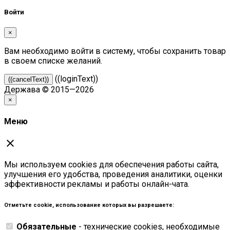
Войти
×
Вам необходимо войти в систему, чтобы сохранить товар
в своем списке желаний.
((loginText))
((cancelText))
Держава © 2015—2026
×
Меню
close
Мы используем cookies для обеспечения работы сайта,
улучшения его удобства, проведения аналитики, оценки
эффективности рекламы и работы онлайн-чата.
Отметьте cookie, использование которых вы разрешаете:
Обязательные
- технические cookies, необходимые