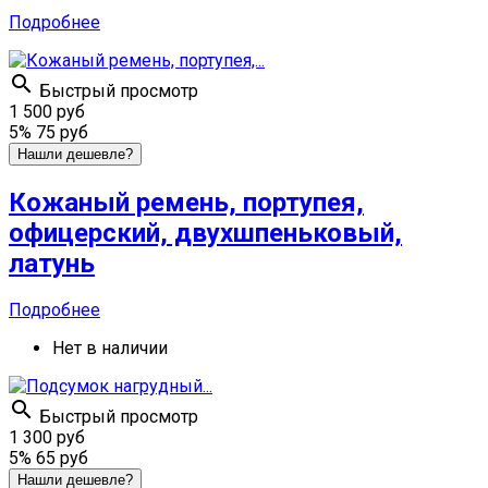
Подробнее

Быстрый просмотр
1 500 руб
5%
75 руб
Нашли дешевле?
Кожаный ремень, портупея,
офицерский, двухшпеньковый,
латунь
Подробнее
Нет в наличии

Быстрый просмотр
1 300 руб
5%
65 руб
Нашли дешевле?