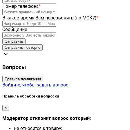
Номер телефона
*
В какое время Вам перезвонить (по МСК?)
*
Сообщение
Отправить
Отправить повторно
expand_more
Вопросы
Правила публикации
Войдите, чтобы задать вопрос
Правила обработки вопросов
×
Модератор отклонит вопрос который:
не относится к товару;