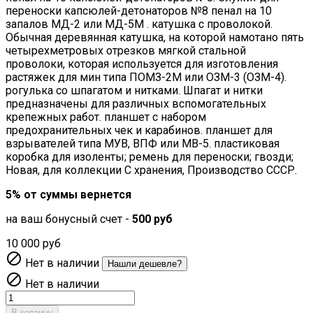
переноски капсюлей-детонаторов №8 пенал на 10
запалов МД-2 или МД-5М . катушка с проволокой.
Обычная деревянная катушка, на которой намотано пять
четырехметровых отрезков мягкой стальной
проволоки, которая используется для изготовления
растяжек для мин типа ПОМЗ-2М или ОЗМ-3 (ОЗМ-4).
рогулька со шпагатом и нитками. Шпагат и нитки
предназначены для различных вспомогательных
крепежных работ. планшет с набором
предохранительных чек и карабинов. планшет для
взрывателей типа МУВ, ВПФ или МВ-5. пластиковая
коробка для изоленты; ремень для переноски; гвозди;
Новая, для коллекции С хранения, Производство СССР.
5% от суммы вернется
на ваш бонусный счет -
500 руб
10 000 руб

Нет в наличии
Нашли дешевле?

Нет в наличии
В корзину