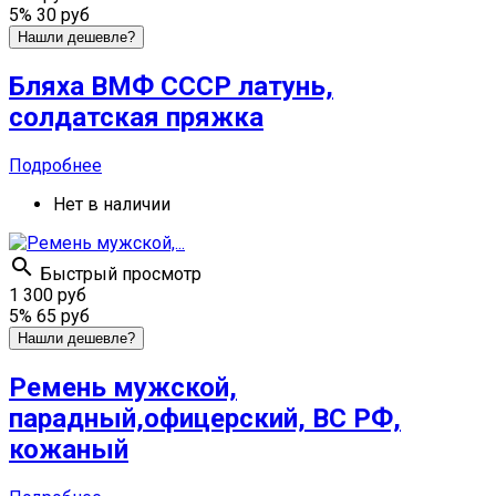
5%
30 руб
Нашли дешевле?
Бляха ВМФ СССР латунь,
солдатская пряжка
Подробнее
Нет в наличии

Быстрый просмотр
1 300 руб
5%
65 руб
Нашли дешевле?
Ремень мужской,
парадный,офицерский, ВС РФ,
кожаный