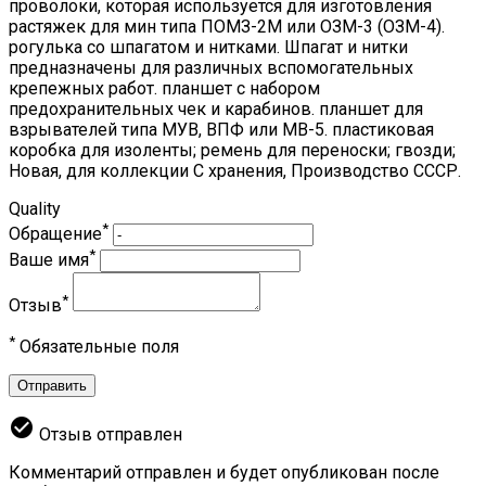
проволоки, которая используется для изготовления
растяжек для мин типа ПОМЗ-2М или ОЗМ-3 (ОЗМ-4).
рогулька со шпагатом и нитками. Шпагат и нитки
предназначены для различных вспомогательных
крепежных работ. планшет с набором
предохранительных чек и карабинов. планшет для
взрывателей типа МУВ, ВПФ или МВ-5. пластиковая
коробка для изоленты; ремень для переноски; гвозди;
Новая, для коллекции С хранения, Производство СССР.
Quality
*
Обращение
*
Ваше имя
*
Отзыв
*
Обязательные поля
Отправить
check_circle
Отзыв отправлен
Комментарий отправлен и будет опубликован после