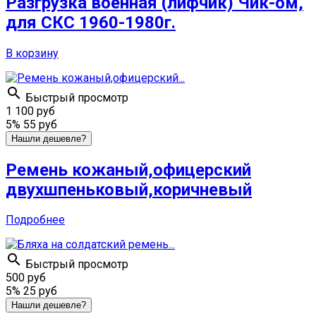
Разгрузка военная (лифчик) Чик-ом,
для СКС 1960-1980г.
В корзину

Быстрый просмотр
1 100 руб
5%
55 руб
Нашли дешевле?
Ремень кожаный,офицерский
двухшпеньковый,коричневый
Подробнее

Быстрый просмотр
500 руб
5%
25 руб
Нашли дешевле?