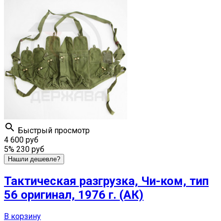

Быстрый просмотр
4 600 руб
5%
230 руб
Нашли дешевле?
Тактическая разгрузка, Чи-ком, тип
56 оригинал, 1976 г. (АК)
В корзину