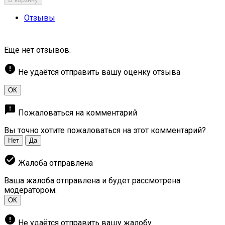
Отзывы
Еще нет отзывов.
error
Не удаётся отправить вашу оценку отзыва
ОК
feedback
Пожаловаться на комментарий
Вы точно хотите пожаловаться на этот комментарий?
Нет
Да
check_circle
Жалоба отправлена
Ваша жалоба отправлена и будет рассмотрена
модератором.
ОК
error
Не удаётся отправить вашу жалобу