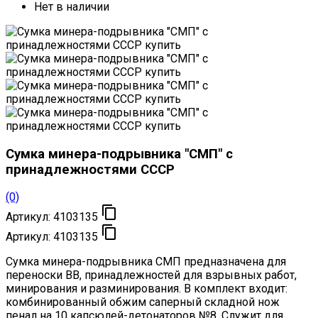
Нет в наличии
Сумка минера-подрывника "СМП" с
принадлежностями СССР
(0)

Артикул:
4103135

Артикул:
4103135
Сумка минера-подрывника СМП предназначена для
переноски ВВ, принадлежностей для взрывных работ,
минирования и разминирования. В комплект входит:
комбинированный обжим саперный складной нож
пенал на 10 капсюлей-детонаторов №8. Служит для