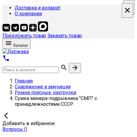
×
×
×
×
Доставка и возврат
О компании
Предложить товар
Заказать товар

Каталог



Главная
Снаряжение и амуниция
Ремни поясные, разгрузки
Сумка минера-подрывника "СМП" с
принадлежностями СССР

Добавить в избранное
Вопросы
(
)