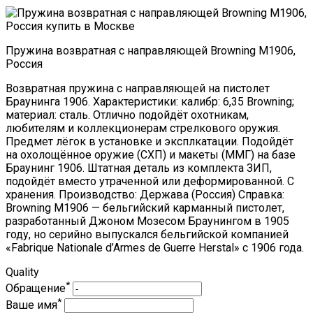
Пружина возвратная с направляющей Browning M1906,
Россия
Возвратная пружина с направляющей на пистолет
Браунинга 1906. Характеристики: калибр: 6,35 Browning;
материал: сталь. Отлично подойдёт охотникам,
любителям и коллекционерам стрелкового оружия.
Предмет лёгок в установке и эксплкатации. Подойдёт
на охолощённое оружие (СХП) и макеты (ММГ) на базе
Браунинг 1906. Штатная деталь из комплекта ЗИП,
подойдёт вместо утраченной или деформированной. С
хранения. Производство: Держава (Россия) Справка:
Browning M1906 — бельгийский карманный пистолет,
разработанный Джоном Мозесом Браунингом в 1905
году, но серийно выпускался бельгийской компанией
«Fabrique Nationale d’Armes de Guerre Herstal» с 1906 года.
Quality
*
Обращение
*
Ваше имя