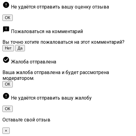
error
Не удаётся отправить вашу оценку отзыва
ОК
feedback
Пожаловаться на комментарий
Вы точно хотите пожаловаться на этот комментарий?
Нет
Да
check_circle
Жалоба отправлена
Ваша жалоба отправлена и будет рассмотрена
модератором.
ОК
error
Не удаётся отправить вашу жалобу
ОК
Оставьте свой отзыв
×