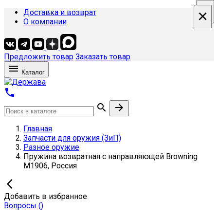
×
×
×
×
Доставка и возврат
О компании
Предложить товар
Заказать товар

Каталог



Главная
Запчасти для оружия (ЗиП)
Разное оружие
Пружина возвратная с направляющей Browning
M1906, Россия

Добавить в избранное
Вопросы
(
)