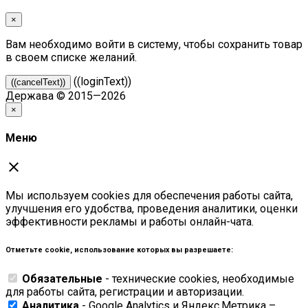
×
Вам необходимо войти в систему, чтобы сохранить товар
в своем списке желаний.
((loginText))
((cancelText))
Держава © 2015—2026
×
Меню
close
Мы используем cookies для обеспечения работы сайта,
улучшения его удобства, проведения аналитики, оценки
эффективности рекламы и работы онлайн-чата.
Отметьте cookie, использование которых вы разрешаете:
Обязательные
- технические cookies, необходимые
для работы сайта, регистрации и авторизации.
Аналитика
- Google Analytics и Яндекс.Метрика –