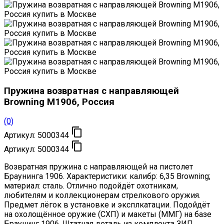
Пружина возвратная с направляющей
Browning M1906, Россия
(0)

Артикул:
5000344

Артикул:
5000344
Возвратная пружина с направляющей на пистолет
Браунинга 1906. Характеристики: калибр: 6,35 Browning;
материал: сталь. Отлично подойдёт охотникам,
любителям и коллекционерам стрелкового оружия.
Предмет лёгок в установке и эксплкатации. Подойдёт
на охолощённое оружие (СХП) и макеты (ММГ) на базе
Браунинг 1906. Штатная деталь из комплекта ЗИП,