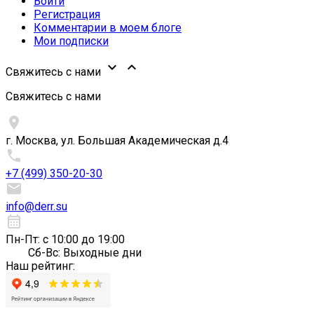
Войти
Регистрация
Комментарии в моем блоге
Мои подписки


Свяжитесь с нами
Свяжитесь с нами

г. Москва, ул. Большая Академическая д.4

+7 (499) 350-20-30

info@derr.su
calendar_month
Пн-Пт: с 10:00 до 19:00
Сб-Вс: Выходные дни
Наш рейтинг: