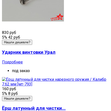
830 руб
5%
42 руб
Нашли дешевле?
Ударник винтовки Урал
Подробнее
под заказ
160 руб
5%
8 руб
Нашли дешевле?
Ёрш латунный для чистки...