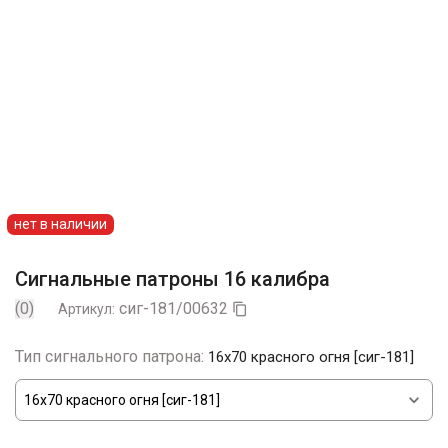
нет в наличии
Сигнальные патроны 16 калибра
(0)
сиг-181/00632
Артикул:

Тип сигнального патрона:
16х70 красного огня [сиг-181]