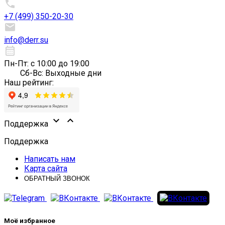

+7 (499) 350-20-30

info@derr.su
calendar_month
Пн-Пт: с 10:00 до 19:00
Сб-Вс: Выходные дни
Наш рейтинг:


Поддержка
Поддержка
Написать нам
Карта сайта
ОБРАТНЫЙ ЗВОНОК
Моё избранное