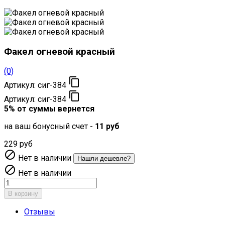
Факел огневой красный
(0)

Артикул:
сиг-384

Артикул:
сиг-384
5% от суммы вернется
на ваш бонусный счет -
11 руб
229 руб

Нет в наличии
Нашли дешевле?

Нет в наличии
В корзину
Отзывы