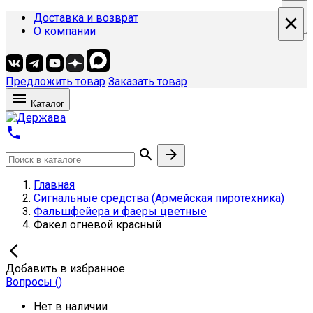
×
×
×
×
Доставка и возврат
О компании
Предложить товар
Заказать товар

Каталог



Главная
Сигнальные средства (Армейская пиротехника)
Фальшфейера и фаеры цветные
Факел огневой красный

Добавить в избранное
Вопросы
(
)
Нет в наличии