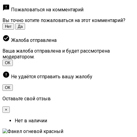
feedback
Пожаловаться на комментарий
Вы точно хотите пожаловаться на этот комментарий?
Нет
Да
check_circle
Жалоба отправлена
Ваша жалоба отправлена и будет рассмотрена
модератором.
ОК
error
Не удаётся отправить вашу жалобу
ОК
Оставьте свой отзыв
×
Нет в наличии