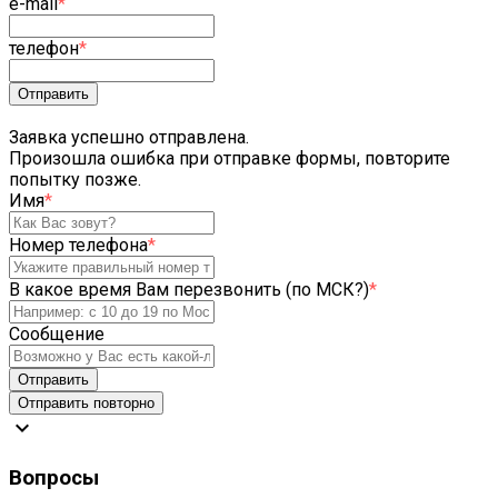
e-mail
*
телефон
*
Отправить
Заявка успешно отправлена.
Произошла ошибка при отправке формы, повторите
попытку позже.
Имя
*
Номер телефона
*
В какое время Вам перезвонить (по МСК?)
*
Сообщение
Отправить
Отправить повторно
expand_more
Вопросы