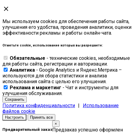
close
Мы используем cookies для обеспечения работы сайта,
улучшения его удобства, проведения аналитики, оценки
эффективности рекламы и работы онлайн-чата.
Отметьте cookie, использование которых вы разрешаете:
Обязательные
- технические cookies, необходимые
для работы сайта, регистрации и авторизации.
Аналитика
- Google Analytics и Яндекс.Метрика –
используются для сбора статистики и анализа
использования сайта с целью его улучшения.
Реклама и маркетинг
- Чат и инструменты для
улучшения обслуживания.
Сохранить
Политика конфиденциальности
|
Использование
файлов cookie
Настроить
Принять все
×
Предзаказ успешно оформлен
Предварительный заказ