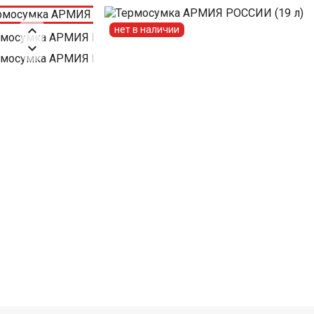

нет в наличии
