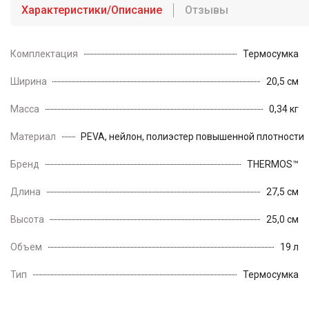
Характеристики/Описание
Отзывы
Комплектация
Термосумка
Ширина
20,5 см
Масса
0,34 кг
Материал
PEVA, нейлон, полиэстер повышенной плотности
Бренд
THERMOS™
Длина
27,5 см
Высота
25,0 см
Объем
19 л
Тип
Термосумка