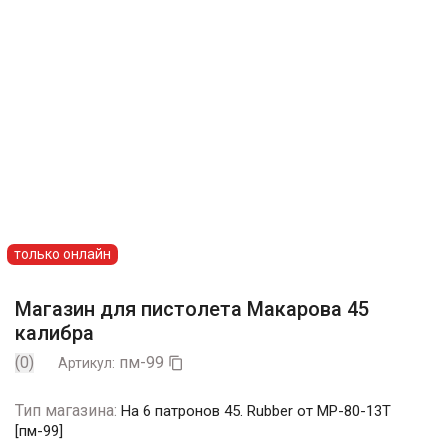
только онлайн
Магазин для пистолета Макарова 45
калибра
(0)
пм-99
Артикул:

Тип магазина:
На 6 патронов 45. Rubber от МР-80-13Т
[пм-99]