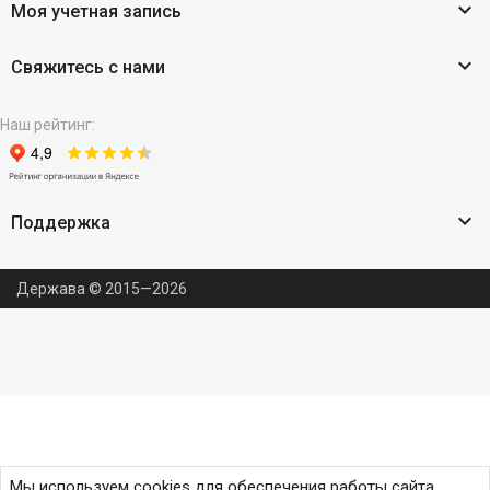

Моя учетная запись

Свяжитесь с нами
Наш рейтинг:

Поддержка
Держава © 2015—2026
Мы используем cookies для обеспечения работы сайта,