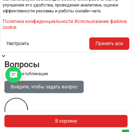
улучшения его удобства, проведения аналитики, оценки
эффективности рекламы и работы онлайн-чата.
Политика конфиденциальности
Использование файлов
cookie
Настроить
Принять все
expand_more
Вопросы
Правила публикации
Войдите, чтобы задать вопрос
В корзину