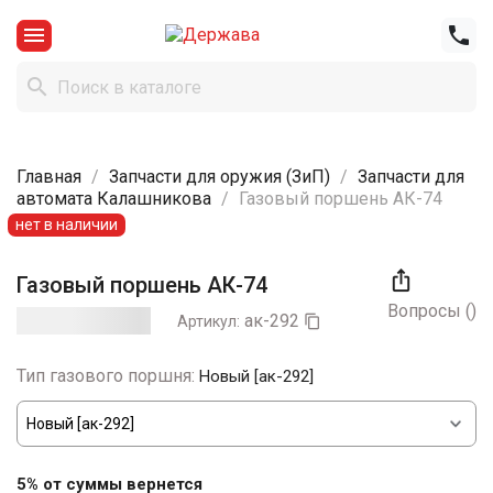



Главная
Запчасти для оружия (ЗиП)
Запчасти для
автомата Калашникова
Газовый поршень АК-74
нет в наличии

Газовый поршень АК-74
Вопросы
(
)
ак-292
Артикул:

Тип газового поршня:
Новый [ак-292]
5% от суммы вернется