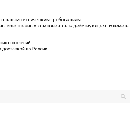
инальным техническим требованиям.
амены изношенных компонентов в действующем пулемете.
щих поколений.
с доставкой по России
