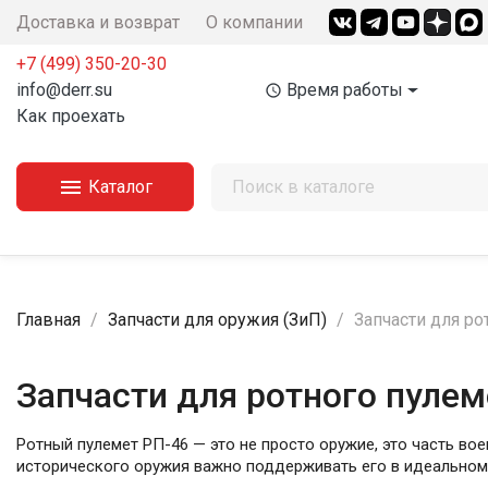
Доставка и возврат
О компании
+7 (499) 350-20-30
info@derr.su
Время работы
access_time
Как проехать

Каталог
Главная
Запчасти для оружия (ЗиП)
Запчасти для ро
Запчасти для ротного пулеме
Ротный пулемет РП-46 — это не просто оружие, это часть во
исторического оружия важно поддерживать его в идеальном