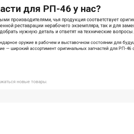
асти для РП-46 у нас?
ыми производителями, чья продукция соответствует ориг
ценной реставрации нерабочего экземпляра, так и для з
добрать нужную деталь и ответят на технические вопросы.
ндарное оружие в рабочем и выставочном состоянии для буду
ие — широкий ассортимент оригинальных запчастей для РП-46 
ажаться новые товары.