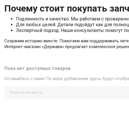
Почему стоит покупать запч
Подлинность и качество: Мы работаем с проверенн
Для любых целей: Детали подойдут как для полно
Экспертный подход: Наши консультанты помогут по
Сохраним историю вместе: Помогаем вам поддерживать леге
Интернет-магазин «Держава» предлагает комплексное решен
Пока нет доступных товаров
Оставайтесь с нами! По мере добавления здесь будут отобр