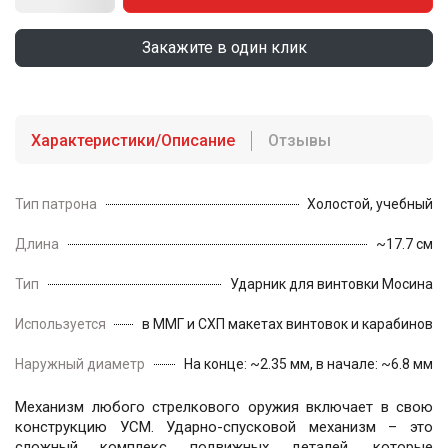
Закажите в один клик
Характеристики/Описание
Отзывы
Тип патрона
Холостой, учебный
Длина
~17.7 см
Тип
Ударник для винтовки Мосина
Используется
в ММГ и СХП макетах винтовок и карабинов 
Наружный диаметр
На конце: ~2.35 мм, в начале: ~6.8 мм
Механизм любого стрелкового оружия включает в свою
конструкцию УСМ. Ударно-спусковой механизм – это
сложный комплекс подвижных деталей, которые