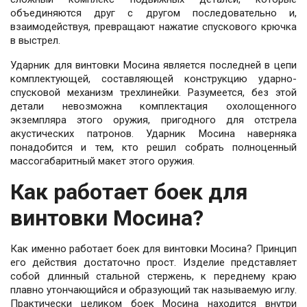
объединяются друг с другом последовательно и,
взаимодействуя, превращают нажатие спускового крючка
в выстрел.
Ударник для винтовки Мосина является последней в цепи
комплектующей, составляющей конструкцию ударно-
спусковой механизм трехлинейки. Разумеется, без этой
детали невозможна комплектация охолощенного
экземпляра этого оружия, пригодного для отстрела
акустических патронов. Ударник Мосина наверняка
понадобится и тем, кто решил собрать полноценный
массогабаритный макет этого оружия.
Как работает боек для
винтовки Мосина?
Как именно работает боек для винтовки Мосина? Принцип
его действия достаточно прост. Изделие представляет
собой длинный стальной стержень, к переднему краю
плавно утончающийся и образующий так называемую иглу.
Практически целиком боек Мосина находится внутри