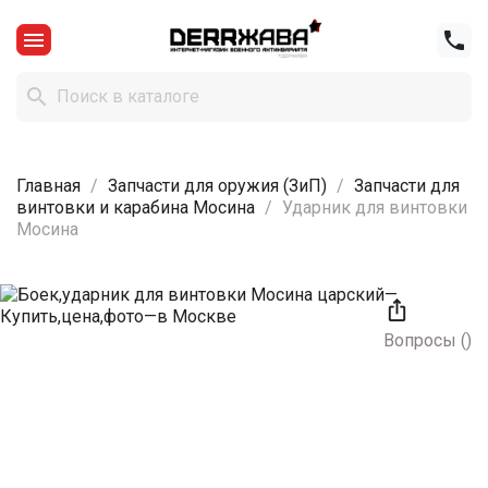



Главная
Запчасти для оружия (ЗиП)
Запчасти для
винтовки и карабина Мосина
Ударник для винтовки
Мосина

Вопросы
(
)