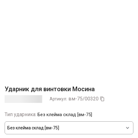
Ударник для винтовки Мосина
вм-75/00320
Артикул:

Тип ударника:
Без клейма склад [вм-75]