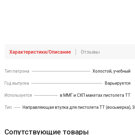
Характеристики/Описание
Отзывы
Тип патрона
Холостой, учебный
Год выпуска
Варьируется
Используется
в ММГ и СХП макетах пистолета ТТ
Тип
Направляющая втулка для пистолета ТТ (восьмерка), 
Сопутствующие товары