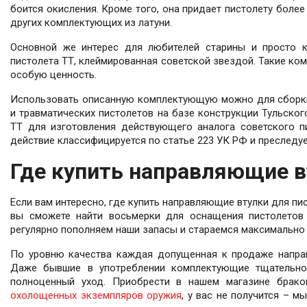
боится окисления. Кроме того, она придает пистолету боле
других комплектующих из латуни.
Основной же интерес для любителей старины и просто к
пистолета ТТ, клеймированная советской звездой. Такие ко
особую ценность.
Использовать описанную комплектующую можно для сбор
и травматических пистолетов на базе конструкции Тульског
ТТ для изготовления действующего аналога советского п
действие классифицируется по статье 223 УК РФ и преследуе
Где купить направляющие в
Если вам интересно, где купить направляющие втулки для пис
вы сможете найти восьмерки для оснащения пистолетов 
регулярно пополняем наши запасы и стараемся максимально 
По уровню качества каждая допущенная к продаже направ
Даже бывшие в употреблении комплектующие тщательно 
полноценный уход. Приобрести в нашем магазине брако
охолощенных экземпляров оружия
, у вас не получится – 