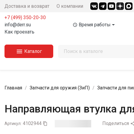
Доставка и возврат
О компании
+7 (499) 350-20-30
info@derr.su
Время работы
access_time
Как проехать

Каталог
Главная
Запчасти для оружия (ЗиП)
Запчасти для пи
Направляющая втулка для
4102944
Поделиться
Артикул:
