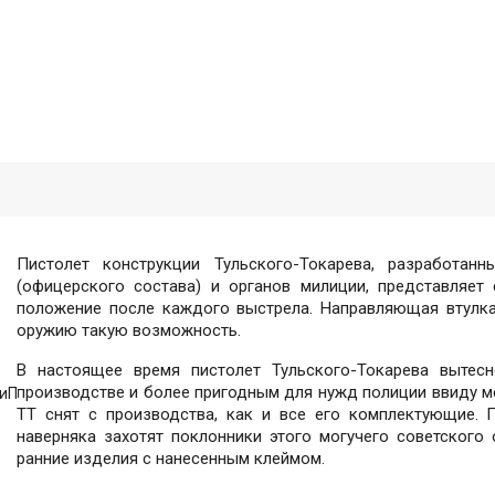
Пистолет конструкции Тульского-Токарева, разработан
(офицерского состава) и органов милиции, представляет
положение после каждого выстрела. Направляющая втулка
оружию такую возможность.
В настоящее время пистолет Тульского-Токарева вытес
производстве и более пригодным для нужд полиции ввиду м
ЗиП
ТТ снят с производства, как и все его комплектующие. 
наверняка захотят поклонники этого могучего советского
ранние изделия с нанесенным клеймом.