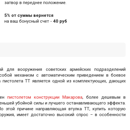
затвор в переднее положение.
5% от суммы вернется
на ваш бонусный счет -
40 руб
ный для вооружения советских армейских подразделений
 собой механизм с автоматическим приведением в боевое
 пистолета ТТ является одной из комплектующих, дающих
нен
пистолетом конструкции Макарова
, более дешевым в
еньшей убойной силы и лучшего останавливающего эффекта.
По этой причине направляющая втулка ТТ, купить которую
 оружия, имеет достаточно высокий спрос – в особенности