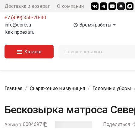
Доставка и возврат
О компании
+7 (499) 350-20-30
info@derr.su
Время работы
access_time
Как проехать

Каталог
Главная
Снаряжение и амуниция
Головные уборы
Бескозырка матроса Сев
0004697
Поделиться
Артикул:
