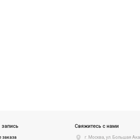
 запись
Свяжитесь с нами

 заказа
г. Москва, ул. Большая А