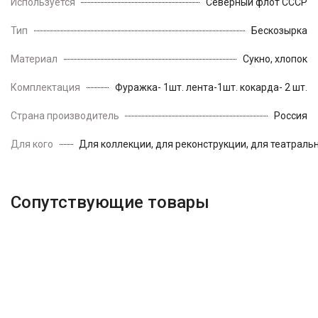
Используется
Северный флот СССР
Тип
Бескозырка
Материал
Сукно, хлопок
Комплектация
Фуражка- 1шт. лента-1шт. кокарда- 2 шт.
Страна производитель
Россия
Для кого
Для коллекции, для реконструкции, для театраль
Сопутствующие товары