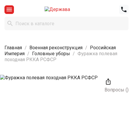



Главная
Военная реконструкция
Российская
Империя
Головные уборы
Фуражка полевая
походная РККА РСФСР

Вопросы
(
)