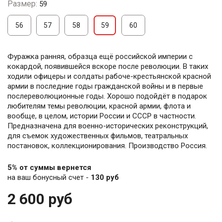
Размер:
59
56
57
58
59
60
Фуражка ранняя, образца ещё российской империи с
кокардой, появившейся вскоре после революции. В таких
ходили офицеры и солдаты рабоче-крестьянской красной
армии в последние годы гражданской войны и в первые
послереволюционные годы. Хорошо подойдёт в подарок
любителям темы революции, красной армии, флота и
вообще, в целом, истории России и СССР в частности.
Предназначена для военно-исторических реконструкций,
для съемок художественных фильмов, театральных
постановок, коллекционирования. Производство Россия.
5% от суммы вернется
на ваш бонусный счет -
130 руб
2 600 руб